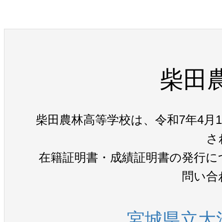
柴田
柴田農林高等学校は、令和7年4月
さ
在籍証明書・成績証明書の発行に
問い合
宮城県立大