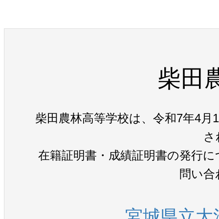
柴田
柴田農林高等学校は、令和7年4月
さ
在籍証明書・成績証明書の発行に
問い合
宮城県立大